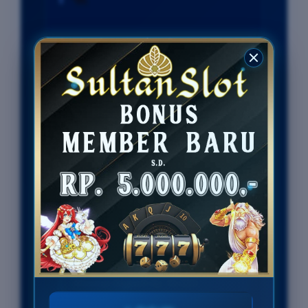
Penilaian Pengguna
77.777.777
Metode
QRIS , EWALLET,
Pembayaran
BANK, PULSA
Live Chat
24 Jam
Platform
Desktop & Mobile
PENAWARAN SLOT777
Minimal Deposit Rp. 10.000